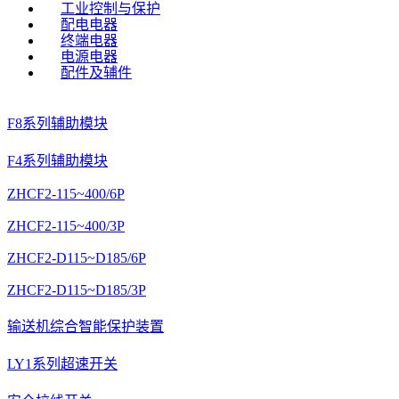
工业控制与保护
配电电器
终端电器
电源电器
配件及辅件
F8系列辅助模块
F4系列辅助模块
ZHCF2-115~400/6P
ZHCF2-115~400/3P
ZHCF2-D115~D185/6P
ZHCF2-D115~D185/3P
输送机综合智能保护装置
LY1系列超速开关