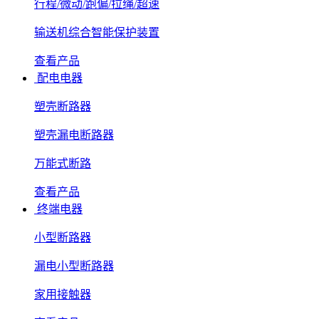
行程/微动/跑偏/拉绳/超速
输送机综合智能保护装置
查看产品
配电电器
塑壳断路器
塑壳漏电断路器
万能式断路
查看产品
终端电器
小型断路器
漏电小型断路器
家用接触器