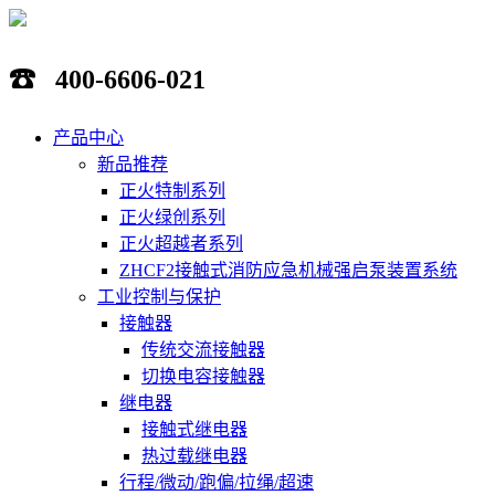
☎ 400-6606-021
产品中心
新品推荐
正火特制系列
正火绿创系列
正火超越者系列
ZHCF2接触式消防应急机械强启泵装置系统
工业控制与保护
接触器
传统交流接触器
切换电容接触器
继电器
接触式继电器
热过载继电器
行程/微动/跑偏/拉绳/超速