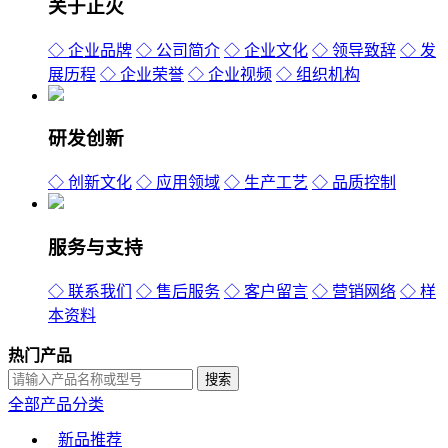
关于正火
◇ 企业品牌
◇ 公司简介
◇ 企业文化
◇ 领导致辞
◇ 发
展历程
◇ 企业荣誉
◇ 企业视频
◇ 组织机构
研发创新
◇ 创新文化
◇ 应用领域
◇ 生产工艺
◇ 品质控制
服务与支持
◇ 联系我们
◇ 售后服务
◇ 客户留言
◇ 营销网络
◇ 样
本资料
热门产品
全部产品分类
新品推荐