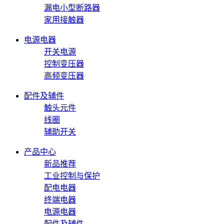
漏电小型断路器
家用接触器
电源电器
开关电源
控制变压器
高频变压器
配件及辅件
触头元件
线圈
辅助开关
产品中心
新品推荐
工业控制与保护
配电电器
终端电器
电源电器
配件及辅件