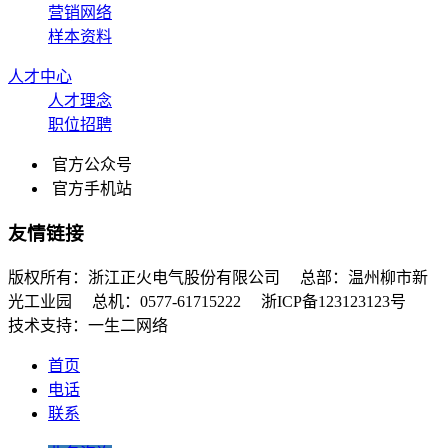
营销网络
样本资料
人才中心
人才理念
职位招聘
官方公众号
官方手机站
友情链接
版权所有：浙江正火电气股份有限公司 总部：温州柳市新
光工业园 总机：0577-61715222 浙ICP备123123123号
技术支持：一生二网络
首页
电话
联系