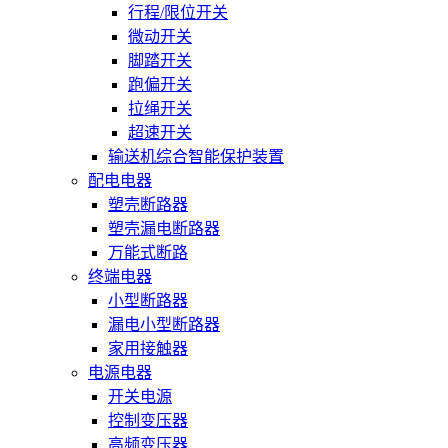
行程/限位开关
微动开关
脚踏开关
跑偏开关
拉绳开关
超速开关
输送机综合智能保护装置
配电电器
塑壳断路器
塑壳漏电断路器
万能式断路
终端电器
小型断路器
漏电小型断路器
家用接触器
电源电器
开关电源
控制变压器
高频变压器