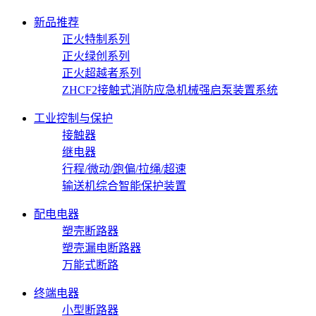
新品推荐
正火特制系列
正火绿创系列
正火超越者系列
ZHCF2接触式消防应急机械强启泵装置系统
工业控制与保护
接触器
继电器
行程/微动/跑偏/拉绳/超速
输送机综合智能保护装置
配电电器
塑壳断路器
塑壳漏电断路器
万能式断路
终端电器
小型断路器