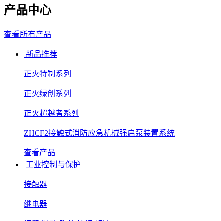
产品中心
查看所有产品
新品推荐
正火特制系列
正火绿创系列
正火超越者系列
ZHCF2接触式消防应急机械强启泵装置系统
查看产品
工业控制与保护
接触器
继电器