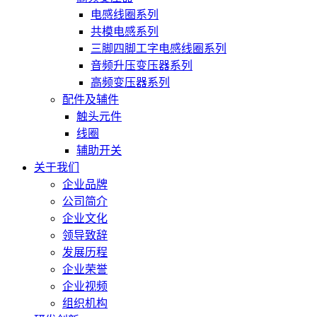
电感线圈系列
共模电感系列
三脚四脚工字电感线圈系列
音频升压变压器系列
高频变压器系列
配件及辅件
触头元件
线圈
辅助开关
关于我们
企业品牌
公司简介
企业文化
领导致辞
发展历程
企业荣誉
企业视频
组织机构